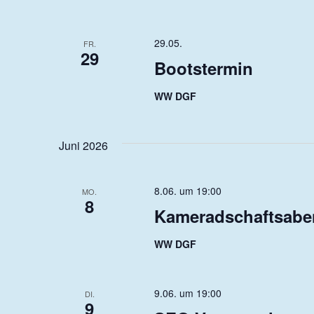
29.05.
FR.
29
Bootstermin
WW DGF
Juni 2026
8.06. um 19:00
MO.
8
Kameradschaftsab
WW DGF
9.06. um 19:00
DI.
9