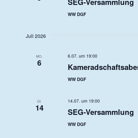
SEG-Versammlung
WW DGF
Juli 2026
6.07. um 19:00
MO.
6
Kameradschaftsab
WW DGF
14.07. um 19:00
DI.
14
SEG-Versammlung
WW DGF